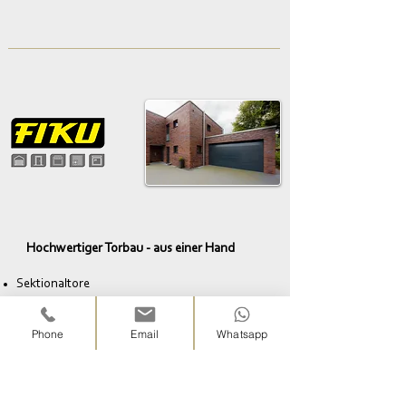
Hochwertiger Torbau - aus einer Hand
Sektionaltore
Tiefgaragentore
Rolltore
Phone
Email
Whatsapp
Schwingtore
Industrietore