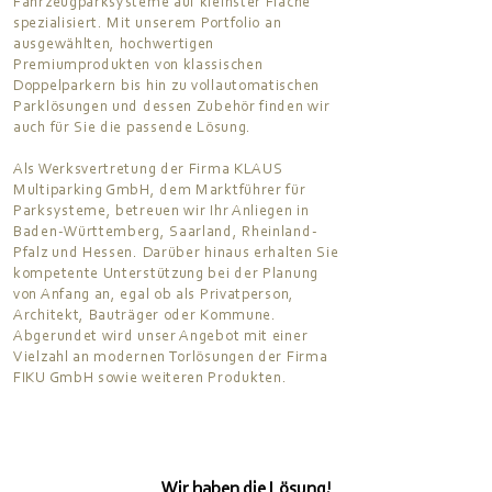
Fahrzeugparksysteme auf kleinster Fläche
spezialisiert. Mit unserem Portfolio an
ausgewählten, hochwertigen
Premiumprodukten von klassischen
Doppelparkern
bis hin
zu vollautomatischen
Parklösungen und dessen Zubehör finden wir
auch für Sie die passende Lösung.
Als Werksvertretung der Firma KLAUS
Multiparking GmbH, dem Marktführer für
Parksysteme, betreuen wir Ihr Anliegen in
Baden-Württemberg, Saarland, Rheinland-
Pfalz und Hessen. Darüber hinaus erhalten Sie
kompetente Unterstützung bei der Planung
von Anfang an, egal ob als Privatperson,
Architekt, Bauträger oder Kommune.
Abgerundet wird unser Angebot mit einer
Vielzahl an modernen Torlösungen der Firma
FIKU GmbH sowie weiteren Produkten.
Wir haben die Lösung!